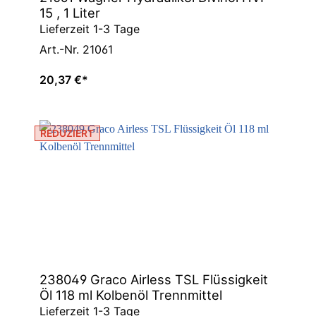
15 , 1 Liter
Lieferzeit 1-3 Tage
Art.-Nr. 21061
20,37 €*
REDUZIERT
238049 Graco Airless TSL Flüssigkeit
Öl 118 ml Kolbenöl Trennmittel
Lieferzeit 1-3 Tage