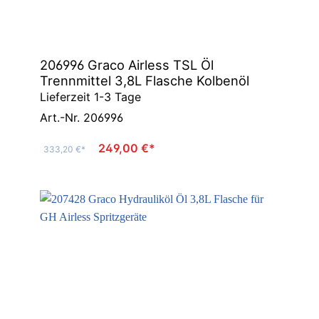
206996 Graco Airless TSL Öl
Trennmittel 3,8L Flasche Kolbenöl
Lieferzeit 1-3 Tage
Art.-Nr. 206996
249,00 €*
333,20 €*