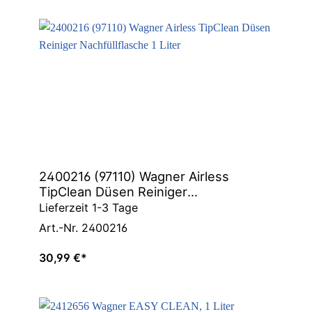
2400216 (97110) Wagner Airless
TipClean Düsen Reiniger
Nachfüllflasche 1 Liter
Lieferzeit 1-3 Tage
Art.-Nr. 2400216
30,99 €*