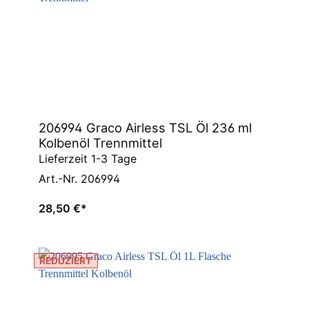
206994 Graco Airless TSL Öl 236 ml
Kolbenöl Trennmittel
Lieferzeit 1-3 Tage
Art.-Nr. 206994
28,50 €*
REDUZIERT