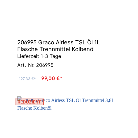
206995 Graco Airless TSL Öl 1L
Flasche Trennmittel Kolbenöl
Lieferzeit 1-3 Tage
Art.-Nr. 206995
99,00 €*
127,33 €*
REDUZIERT