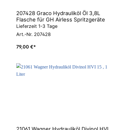
207428 Graco Hydrauliköl Öl 3,8L
Flasche für GH Airless Spritzgeräte
Lieferzeit 1-3 Tage
Art.-Nr. 207428
79,00 €*
21061 Wagner Hydrauliköl Divinol HVI