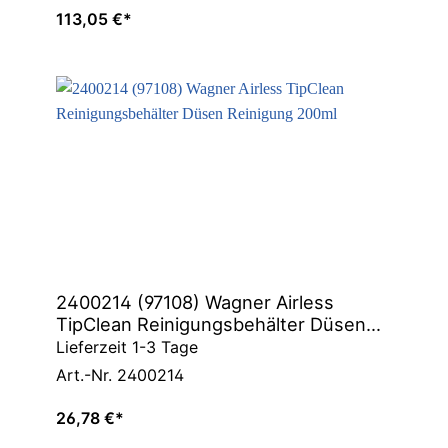
113,05 €*
2400214 (97108) Wagner Airless
TipClean Reinigungsbehälter Düsen
Reinigung 200ml
Lieferzeit 1-3 Tage
Art.-Nr. 2400214
26,78 €*