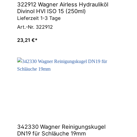
322912 Wagner Airless Hydrauliköl
Divinol HVI ISO 15 (250ml)
Lieferzeit 1-3 Tage
Art.-Nr. 322912
23,21 €*
342330 Wagner Reinigungskugel
DN19 für Schläuche 19mm