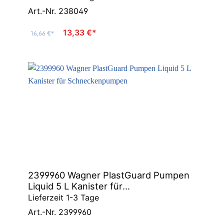
Art.-Nr. 238049
13,33 €*
16,66 €*
2399960 Wagner PlastGuard Pumpen
Liquid 5 L Kanister für
Schneckenpumpen
Lieferzeit 1-3 Tage
Art.-Nr. 2399960