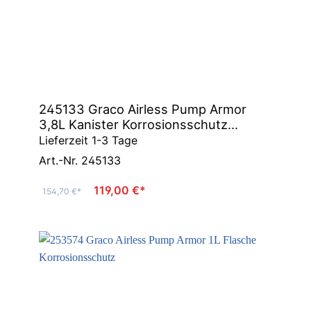
245133 Graco Airless Pump Armor
3,8L Kanister Korrosionsschutz
Frostschutz
Lieferzeit 1-3 Tage
Art.-Nr. 245133
119,00 €*
154,70 €*