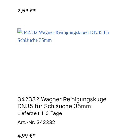
2,59 €*
342332 Wagner Reinigungskugel
DN35 für Schläuche 35mm
Lieferzeit 1-3 Tage
Art.-Nr. 342332
4,99 €*