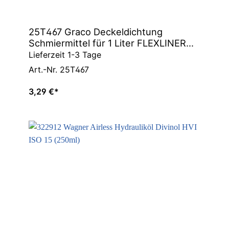
25T467 Graco Deckeldichtung
Schmiermittel für 1 Liter FLEXLINER
Becher
Lieferzeit 1-3 Tage
Art.-Nr. 25T467
3,29 €*