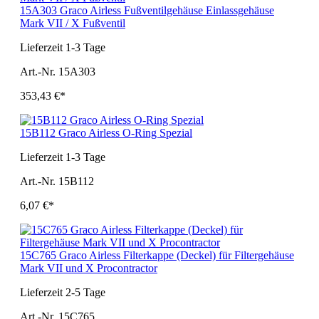
15A303 Graco Airless Fußventilgehäuse Einlassgehäuse
Mark VII / X Fußventil
Lieferzeit 1-3 Tage
Art.-Nr. 15A303
353,43 €*
15B112 Graco Airless O-Ring Spezial
Lieferzeit 1-3 Tage
Art.-Nr. 15B112
6,07 €*
15C765 Graco Airless Filterkappe (Deckel) für Filtergehäuse
Mark VII und X Procontractor
Lieferzeit 2-5 Tage
Art.-Nr. 15C765