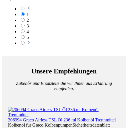
1
2
3
4
5
Unsere Empfehlungen
Zubehör und Ersatzteile die wir Ihnen aus Erfahrung
empfehlen.
206994 Graco Airless TSL Öl 236 ml Kolbenöl Trennmittel
Kolbenöl für Graco KolbenpumpenSicherheitsdatenblatt