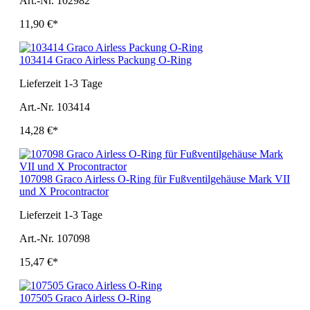
Art.-Nr. 102982
11,90 €*
103414 Graco Airless Packung O-Ring
Lieferzeit 1-3 Tage
Art.-Nr. 103414
14,28 €*
107098 Graco Airless O-Ring für Fußventilgehäuse Mark VII
und X Procontractor
Lieferzeit 1-3 Tage
Art.-Nr. 107098
15,47 €*
107505 Graco Airless O-Ring