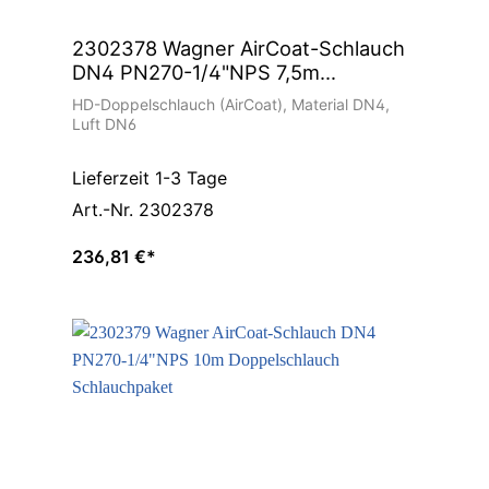
2302378 Wagner AirCoat-Schlauch
DN4 PN270-1/4"NPS 7,5m
Doppelschlauch Schlauchpaket
HD-Doppelschlauch (AirCoat), Material DN4,
Luft DN6
Lieferzeit 1-3 Tage
Art.-Nr. 2302378
236,81 €*