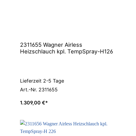
2311655 Wagner Airless
Heizschlauch kpl. TempSpray-H126
Lieferzeit 2-5 Tage
Art.-Nr. 2311655
1.309,00 €*