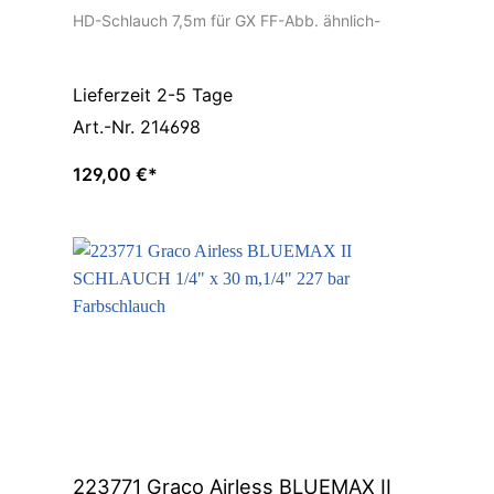
Farbschlauch GX FF
HD-Schlauch 7,5m für GX FF-Abb. ähnlich-
Lieferzeit 2-5 Tage
Art.-Nr. 214698
129,00 €*
223771 Graco Airless BLUEMAX II