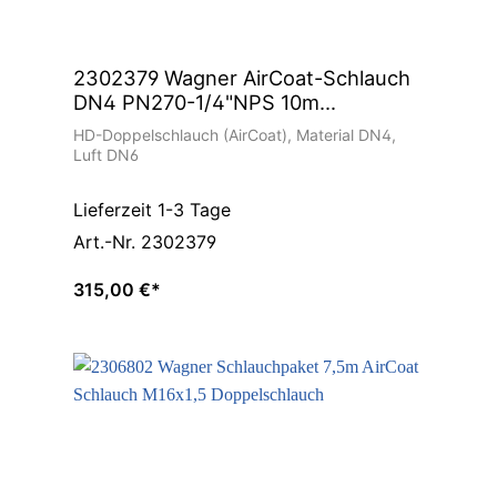
2302379 Wagner AirCoat-Schlauch
DN4 PN270-1/4"NPS 10m
Doppelschlauch Schlauchpaket
HD-Doppelschlauch (AirCoat), Material DN4,
Luft DN6
Lieferzeit 1-3 Tage
Art.-Nr. 2302379
315,00 €*