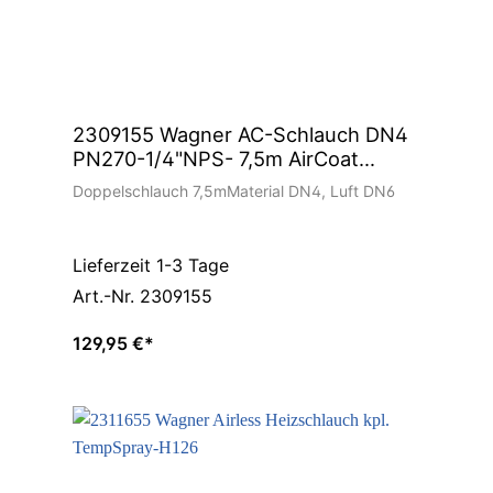
2309155 Wagner AC-Schlauch DN4
PN270-1/4"NPS- 7,5m AirCoat
Schlauchpaket Doppelschlauch
Doppelschlauch 7,5mMaterial DN4, Luft DN6
Lieferzeit 1-3 Tage
Art.-Nr. 2309155
129,95 €*