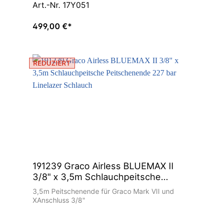
Art.-Nr. 17Y051
499,00 €*
REDUZIERT
191239 Graco Airless BLUEMAX II
3/8" x 3,5m Schlauchpeitsche
Peitschenende 227 bar Linelazer
3,5m Peitschenende für Graco Mark VII und
Schlauch
XAnschluss 3/8"