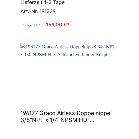
Lieferzeit 1-3 Tage
Art.-Nr. 191239
169,00 €*
234,43 €*
196177 Graco Airless Doppelnippel
3/8"NPT x 1/4"NPSM HD-
Schlauchverbinder Adapter