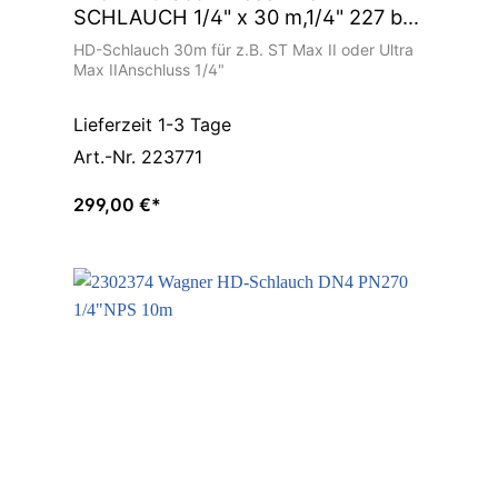
SCHLAUCH 1/4" x 30 m,1/4" 227 bar
Farbschlauch
HD-Schlauch 30m für z.B. ST Max II oder Ultra
Max IIAnschluss 1/4"
Lieferzeit 1-3 Tage
Art.-Nr. 223771
299,00 €*