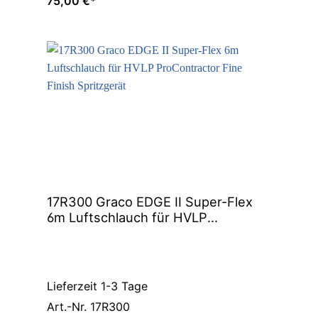
75,00 €*
17R300 Graco EDGE II Super-Flex
6m Luftschlauch für HVLP
ProContractor Fine Finish
Spritzgerät
Lieferzeit 1-3 Tage
Art.-Nr. 17R300