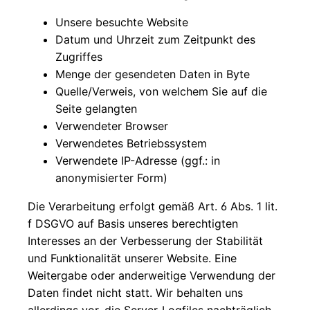
Contractor
Unsere besuchte Website
King
Datum und Uhrzeit zum Zeitpunkt des
Zugriffes
Graco
Menge der gesendeten Daten in Byte
ToughTek™
Quelle/Verweis, von welchem Sie auf die
Spachtel-/Putzspritzgeräte
Seite gelangten
Verwendeter Browser
Verwendetes Betriebssystem
Verwendete IP-Adresse (ggf.: in
anonymisierter Form)
Die Verarbeitung erfolgt gemäß Art. 6 Abs. 1 lit.
f DSGVO auf Basis unseres berechtigten
Interesses an der Verbesserung der Stabilität
und Funktionalität unserer Website. Eine
Weitergabe oder anderweitige Verwendung der
Daten findet nicht statt. Wir behalten uns