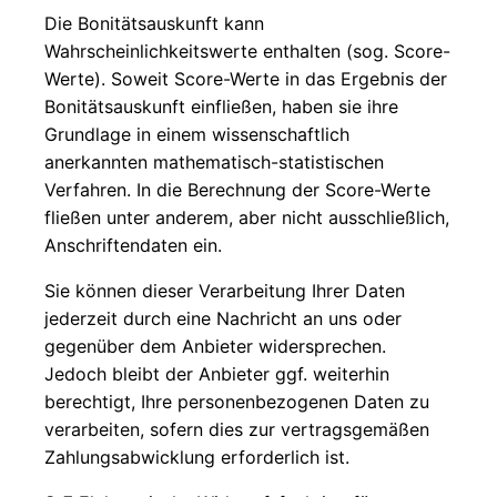
Die Bonitätsauskunft kann
Wahrscheinlichkeitswerte enthalten (sog. Score-
Werte). Soweit Score-Werte in das Ergebnis der
Bonitätsauskunft einfließen, haben sie ihre
Grundlage in einem wissenschaftlich
anerkannten mathematisch-statistischen
Verfahren. In die Berechnung der Score-Werte
fließen unter anderem, aber nicht ausschließlich,
Anschriftendaten ein.
Sie können dieser Verarbeitung Ihrer Daten
jederzeit durch eine Nachricht an uns oder
gegenüber dem Anbieter widersprechen.
Jedoch bleibt der Anbieter ggf. weiterhin
berechtigt, Ihre personenbezogenen Daten zu
verarbeiten, sofern dies zur vertragsgemäßen
Zahlungsabwicklung erforderlich ist.