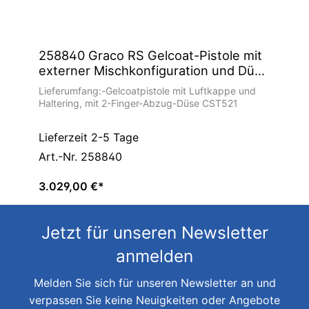
258840 Graco RS Gelcoat-Pistole mit
externer Mischkonfiguration und Düse
- Gelcoatpistole
Lieferumfang:-Gelcoatpistole mit Luftkappe und
Haltering, mit 2-Finger-Abzug-Düse CST521
Lieferzeit 2-5 Tage
Art.-Nr. 258840
3.029,00 €*
Jetzt für unseren Newsletter
anmelden
Melden Sie sich für unseren Newsletter an und
verpassen Sie keine Neuigkeiten oder Angebote