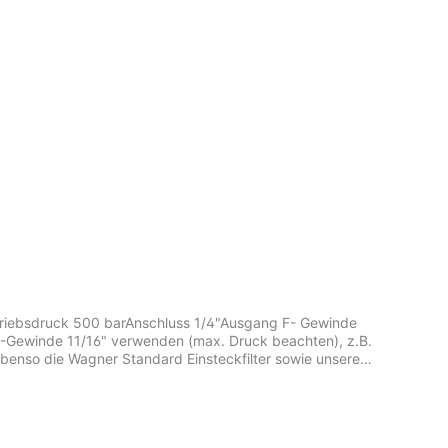
Betriebsdruck 500 barAnschluss 1/4"Ausgang F- Gewinde
t F-Gewinde 11/16" verwenden (max. Druck beachten), z.B.
ebenso die Wagner Standard Einsteckfilter sowie unsere