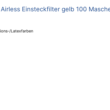
 Airless Einsteckfilter gelb 100 Masch
sions-/Latexfarben