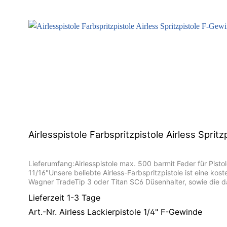
Airlesspistole Farbspritzpistole Airless Sprit
Lieferumfang:Airlesspistole max. 500 barmit Feder für Pis
11/16"Unsere beliebte Airless-Farbspritzpistole ist eine k
Wagner TradeTip 3 oder Titan SC6 Düsenhalter, sowie die da
preiswerte Alternative.
Lieferzeit 1-3 Tage
Art.-Nr. Airless Lackierpistole 1/4" F-Gewinde