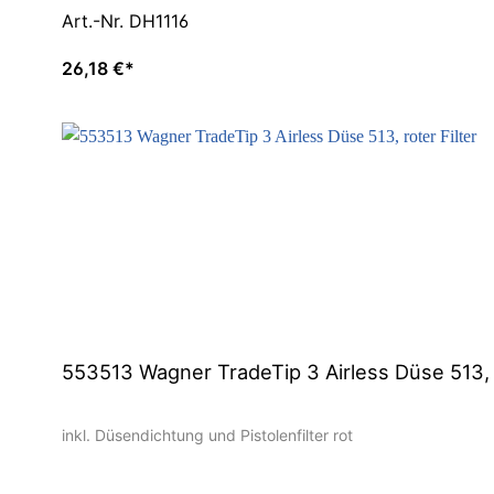
Art.-Nr. DH1116
26,18 €*
553513 Wagner TradeTip 3 Airless Düse 513, r
inkl. Düsendichtung und Pistolenfilter rot