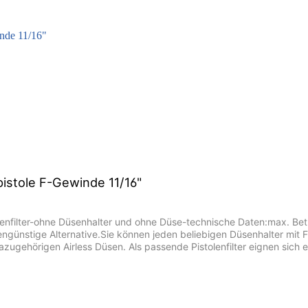
zpistole F-Gewinde 11/16"
tolenfilter-ohne Düsenhalter und ohne Düse-technische Daten:max. 
ostengünstige Alternative.Sie können jeden beliebigen Düsenhalter mi
zugehörigen Airless Düsen. Als passende Pistolenfilter eignen sich 