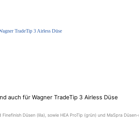
nd auch für Wagner TradeTip 3 Airless Düse
d Finefinish Düsen (lila), sowie HEA ProTip (grün) und MaSpra Düse