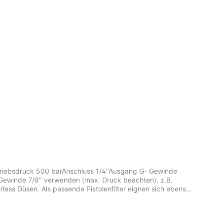
Betriebsdruck 500 barAnschluss 1/4"Ausgang G- Gewinde
 G-Gewinde 7/8" verwenden (max. Druck beachten), z.B.
ess Düsen. Als passende Pistolenfilter eignen sich ebenso